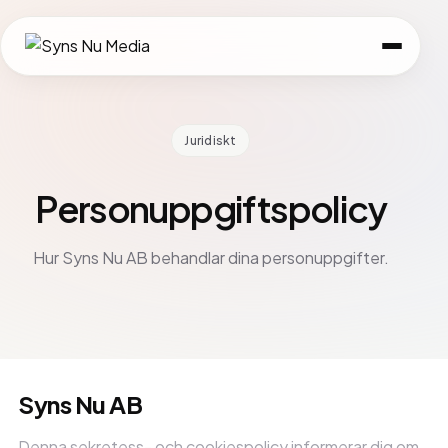
Juridiskt
Personuppgifts­policy
Hur Syns Nu AB behandlar dina personuppgifter.
Syns Nu AB
Denna sekretess- och cookiespolicy informerar dig om