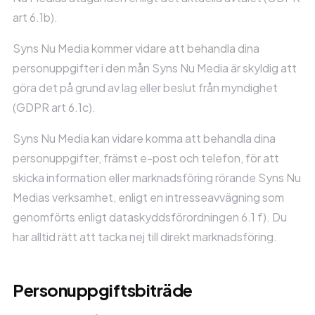
art 6.1b).
Syns Nu Media kommer vidare att behandla dina
personuppgifter i den mån Syns Nu Media är skyldig att
göra det på grund av lag eller beslut från myndighet
(GDPR art 6.1c).
Syns Nu Media kan vidare komma att behandla dina
personuppgifter, främst e-post och telefon, för att
skicka information eller marknadsföring rörande Syns Nu
Medias verksamhet, enligt en intresseavvägning som
genomförts enligt dataskyddsförordningen 6.1 f). Du
har alltid rätt att tacka nej till direkt marknadsföring.
Personuppgiftsbiträde