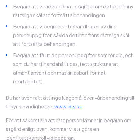
Begära att vi raderar dina uppgifter om det inte finns
rättsliga skäl att fortsätta behandlingen.
Begära att vi begränsar behandlingen av dina
personuppgifter, såvida det inte finns rättsliga skäl
att fortsätta behandlingen.
Begära att få ut de personuppgifter som rör dig, och
som du har tillhandahållit oss, i ett strukturerat,
allmänt använt och maskinläsbart format
(portabilitet).
Du har även rätt att inge klagomål över vår behandling till
tillsynsmyndigheten,
www.imy.se
För att säkerställa att rätt person lämnar in begäran om
åtgärd enligt ovan, kommer vi att göra en
identitetskontroll vid begäran.