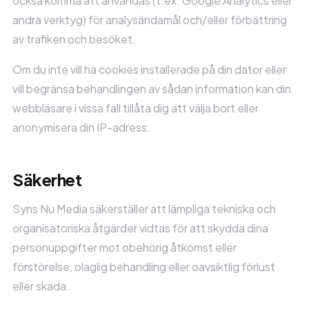
också komma att användas (t.ex. Google Analytics eller
andra verktyg) för analysändamål och/eller förbättring
av trafiken och besöket.
Om du inte vill ha cookies installerade på din dator eller
vill begränsa behandlingen av sådan information kan din
webbläsare i vissa fall tillåta dig att välja bort eller
anonymisera din IP-adress.
Säkerhet
Syns Nu Media säkerställer att lämpliga tekniska och
organisatoriska åtgärder vidtas för att skydda dina
personuppgifter mot obehörig åtkomst eller
förstörelse, olaglig behandling eller oavsiktlig förlust
eller skada.