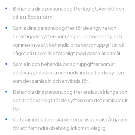
Behandla dina personuppgifter lagligt, korrekt och
på ett öppet sätt.
Samla dina personuppgifter för de angivna och
berättigade syften som anges i denna policy, och
kommer inte att behandla dina personuppgifter på
något sätt som är oförenligt med dessa ändamål.
Samla in och behandla personuppgifter som är
adekvata, relevanta och nödvändiga för de syften
som det samlas in och används för.
Behandla dina personuppgifter endast så länge som
det är nödvändigt för de syften som det samlades in
för.
Vidta lämpliga tekniska och organisatoriska åtgärder
för att förhindra obehörig åtkomst, olaglig