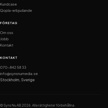
Kundcase
Qopla-erbjudande
FÖRETAG
Om oss
Jobb
Kontakt
KONTAKT
070-842 58 33
info@synsnumedia.se
Stockholm, Sverige
© Syns Nu AB 2026. Alla rättigheter förbehållna.