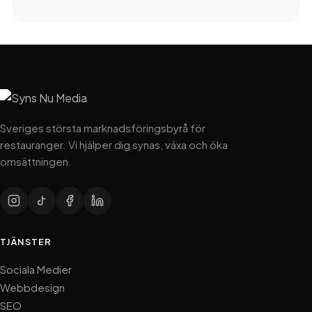
Sveriges största marknadsföringsbyrå för
restauranger. Vi hjälper dig synas, växa och öka
omsättningen.
TJÄNSTER
Sociala Medier
Webbdesign
SEO