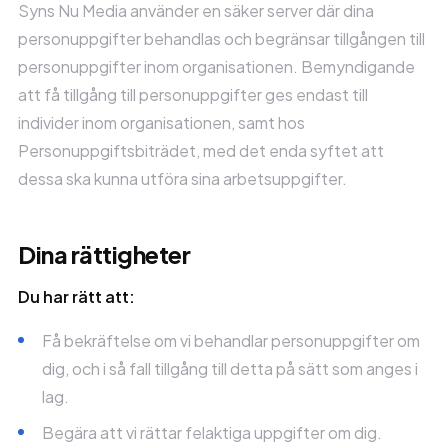
Syns Nu Media använder en säker server där dina
personuppgifter behandlas och begränsar tillgången till
personuppgifter inom organisationen. Bemyndigande
att få tillgång till personuppgifter ges endast till
individer inom organisationen, samt hos
Personuppgiftsbiträdet, med det enda syftet att
dessa ska kunna utföra sina arbetsuppgifter.
Dina rättigheter
Du har rätt att:
Få bekräftelse om vi behandlar personuppgifter om
dig, och i så fall tillgång till detta på sätt som anges i
lag.
Begära att vi rättar felaktiga uppgifter om dig.