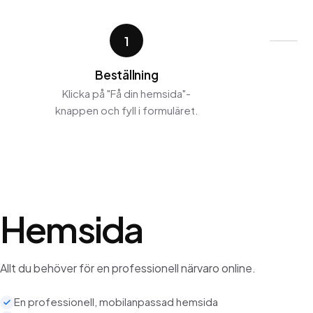
1
Beställning
Klicka på "Få din hemsida"-
knappen och fyll i formuläret.
Hemsida
Allt du behöver för en professionell närvaro online.
En professionell, mobilanpassad hemsida