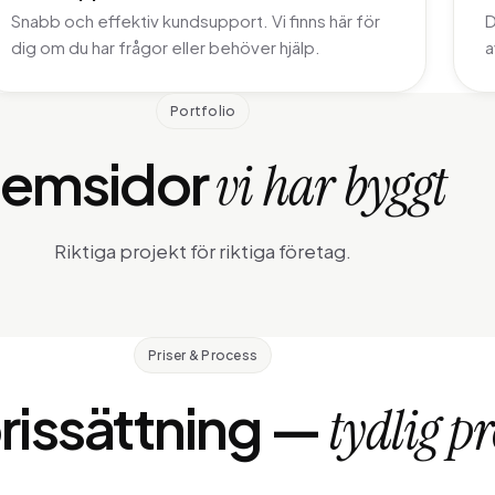
Snabb och effektiv kundsupport. Vi finns här för
D
dig om du har frågor eller behöver hjälp.
a
Portfolio
emsidor
vi har byggt
Riktiga projekt för riktiga företag.
Priser & Process
Kebab Dudes
T
rissättning —
Kebabrestaurang
Th
tydlig pr