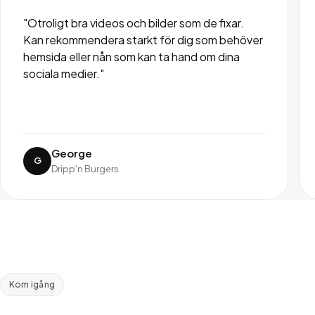
"Otroligt bra videos och bilder som de fixar.
Kan rekommendera starkt för dig som behöver
hemsida eller nån som kan ta hand om dina
sociala medier."
George
G
Dripp'n Burgers
Kom igång