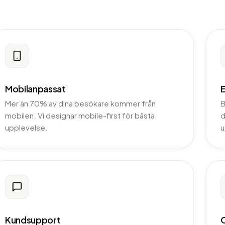
Mobilanpassat
Mer än 70% av dina besökare kommer från
B
mobilen. Vi designar mobile-first för bästa
d
upplevelse.
u
Kundsupport