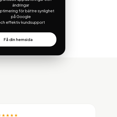
ändringar
timering för bättre synlighet
på Google
ch effektiv kundsupport
Få din hemsida
★★★★★