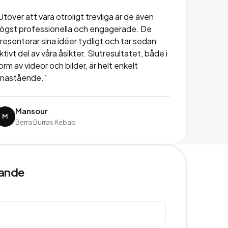
Utöver att vara otroligt trevliga är de även
ögst professionella och engagerade. De
resenterar sina idéer tydligt och tar sedan
ktivt del av våra åsikter. Slutresultatet, både i
orm av videor och bilder, är helt enkelt
nastående."
Mansour
M
Berra Burras Kebab
lande