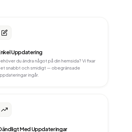
Enkel Uppdatering
ehöver du ändra något på din hemsida? Vi fixar
et snabbt och smidigt — obegränsade
ppdateringar ingår.
Oändligt Med Uppdateringar