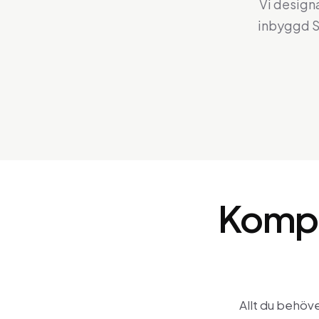
Vi desig
inbyggd S
Kompl
Allt du behöve