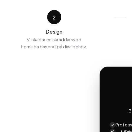
2
Design
Vi skapar en skräddarsydd
hemsida baserat på dina behov.
3
Profess
Obeg