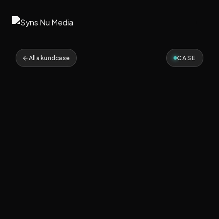
Alla kundcase
CASE