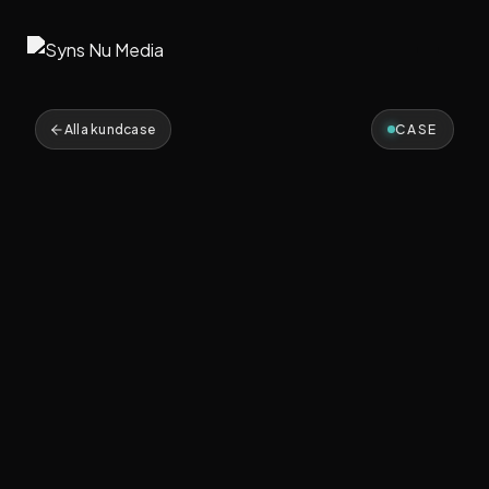
Alla kundcase
CASE