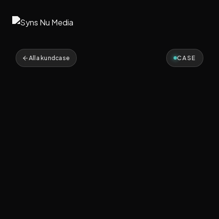
Alla kundcase
CASE